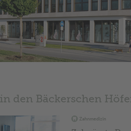
in den Bäckerschen Höf
Zahnmedizin