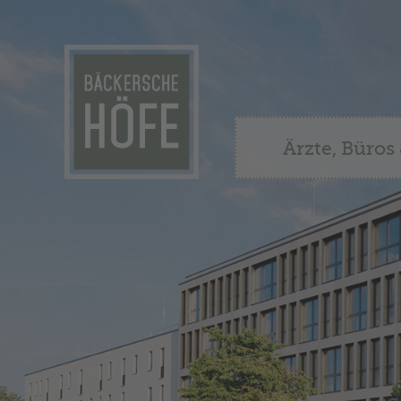
Ärzte, Büros