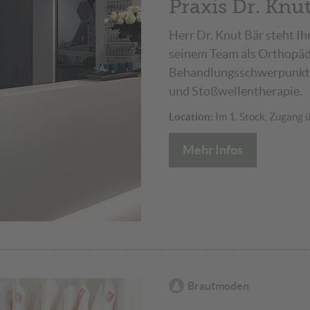
Praxis Dr. Knu
Herr Dr. Knut Bär steht I
seinem Team als Orthopäde
Behandlungsschwerpunkte
und Stoßwellentherapie.
Location:
Im 1. Stock, Zugang ü
Mehr Infos
Brautmoden