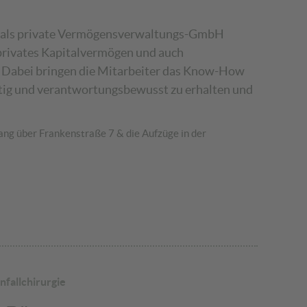
t als private Vermögensverwaltungs-GmbH
privates Kapitalvermögen und auch
Dabei bringen die Mitarbeiter das Know-How
tig und verantwortungsbewusst zu erhalten und
ng über Frankenstraße 7 & die Aufzüge in der
nfallchirurgie