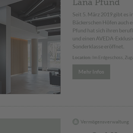
Lana Pfund
Seit 5. März 2019 gibt es
Bäckerschen Höfen auch e
Pfund hat sich ihren beruf
und einen AVEDA-Exklusiv
Sonderklasse eröffnet.
Location:
Im Erdgeschoss, Zuga
Mehr Infos
Vermögensverwaltung