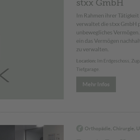
stxx GmbH
Im Rahmen ihrer Tätigkei
verwaltet die stxx GmbH 
unbewegliches Vermögen. 
ein das Vermögen nachhal
zu verwalten.
Location:
Im Erdgeschoss, Zuga
Tiefgarage.
Mehr Infos
Orthopädie, Chirurgie, U