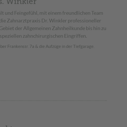
. Winkler
lt und Feingefühl, mit einem freundlichen Team
t die Zahnarztpraxis Dr. Winkler professioneller
ebiet der Allgemeinen Zahnheilkunde bis hin zu
peziellen zahnchirurgischen Eingriffen.
ber Frankenstr. 7a & die Aufzüge in der Tiefgarage.