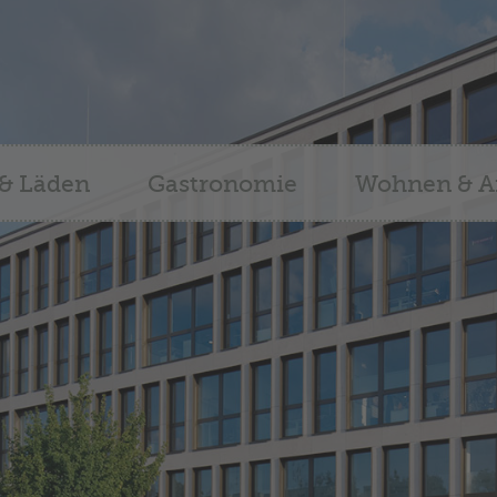
 & Läden
Gastronomie
Wohnen & A