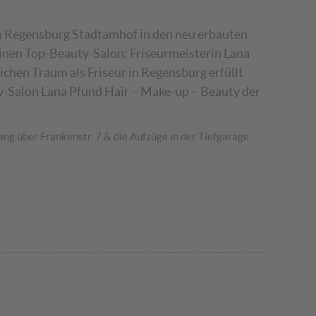
 in Regensburg Stadtamhof in den neu erbauten
inen Top-Beauty-Salon: Friseurmeisterin Lana
lichen Traum als Friseur in Regensburg erfüllt
-Salon Lana Pfund Hair – Make-up – Beauty der
ng über Frankenstr. 7 & die Aufzüge in der Tiefgarage.