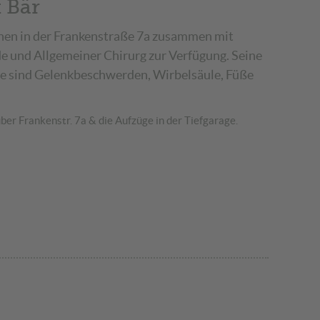
t Bär
hnen in der Frankenstraße 7a zusammen mit
 und Allgemeiner Chirurg zur Verfügung. Seine
 sind Gelenkbeschwerden, Wirbelsäule, Füße
ber Frankenstr. 7a & die Aufzüge in der Tiefgarage.